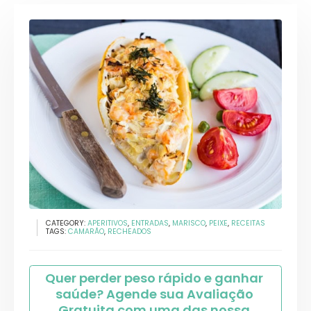
CATEGORY:
APERITIVOS
,
ENTRADAS
,
MARISCO
,
PEIXE
,
RECEITAS
TAGS:
CAMARÃO
,
RECHEADOS
Quer perder peso rápido e ganhar 
saúde? Agende sua Avaliação 
Gratuita com uma das nossa 