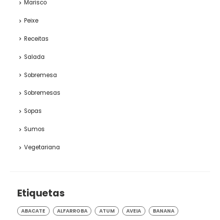
Marisco
Peixe
Receitas
Salada
Sobremesa
Sobremesas
Sopas
Sumos
Vegetariana
Etiquetas
ABACATE
ALFARROBA
ATUM
AVEIA
BANANA