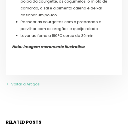
polpa da courgette, os cogumelos, o miolo de
camarão, o sal e a pimenta caiena e deixar
cozinhar um pouco
Rechear as courgettes com o preparado e
polvilhar com os oregãos e queijo ralado
Levar ao forno a 180°C cerca de 30 min
Nota: Imagem meramente ilustrativa
Voltar a Artigos
RELATED
POSTS