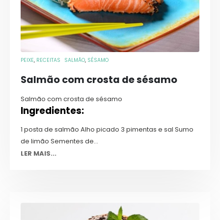
PEIXE
,
RECEITAS
SALMÃO
,
SÉSAMO
Salmão com crosta de sésamo
Salmão com crosta de sésamo
Ingredientes:
1 posta de salmão Alho picado 3 pimentas e sal Sumo
de limão Sementes de...
LER MAIS...