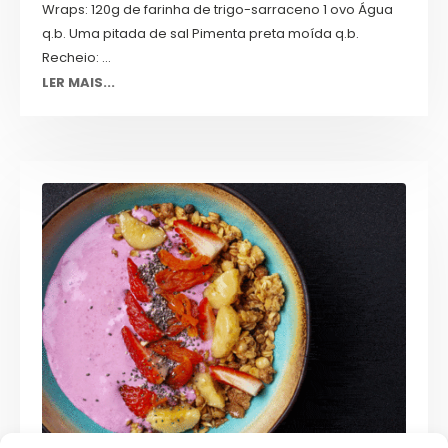
Wraps: 120g de farinha de trigo-sarraceno 1 ovo Água
q.b. Uma pitada de sal Pimenta preta moída q.b.
Recheio: ...
LER MAIS...