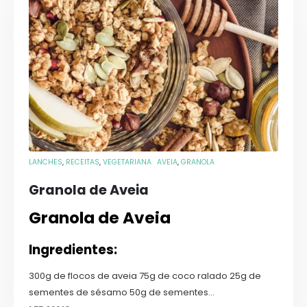
LANCHES
,
RECEITAS
,
VEGETARIANA
AVEIA
,
GRANOLA
Granola de Aveia
Granola de Aveia
Ingredientes:
300g de flocos de aveia 75g de coco ralado 25g de
sementes de sésamo 50g de sementes...