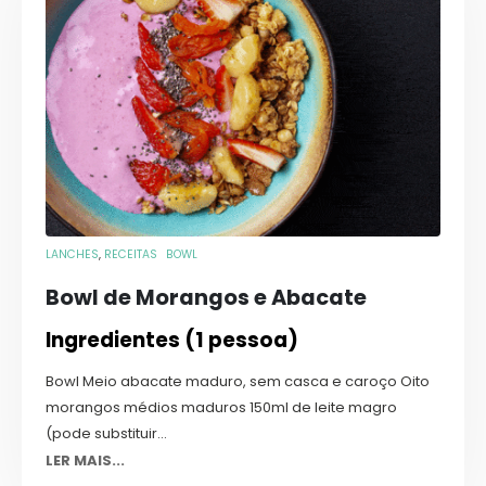
LANCHES
,
RECEITAS
BOWL
Bowl de Morangos e Abacate
Ingredientes (1 pessoa)
Bowl Meio abacate maduro, sem casca e caroço Oito
morangos médios maduros 150ml de leite magro
(pode substituir...
LER MAIS...