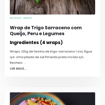
RECEITAS
WRAPS
Wrap de Trigo Sarraceno com
Queijo, Peru e Legumes
Ingredientes (4 wraps)
Wraps: 120g de farinha de trigo-sarraceno 1 ovo Água
q.b. Uma pitada de sal Pimenta preta moída q.b.
Recheio: ...
LER MAIS...