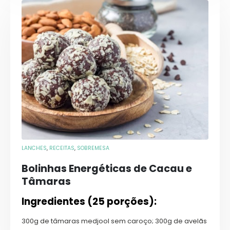
LANCHES
,
RECEITAS
,
SOBREMESA
Bolinhas Energéticas de Cacau e
Tâmaras
Ingredientes (25 porções):
300g de tâmaras medjool sem caroço; 300g de avelãs