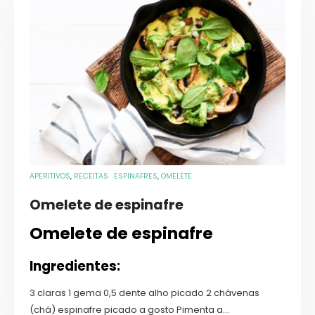
APERITIVOS
,
RECEITAS
ESPINAFRES
,
OMELETE
Omelete de espinafre
Omelete de espinafre
Ingredientes:
3 claras 1 gema 0,5 dente alho picado 2 chávenas
(chá) espinafre picado a gosto Pimenta a...