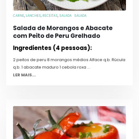
CARNE
,
LANCHES
,
RECEITAS
,
SALADA
SALADA
Salada de Morangos e Abacate
com Peito de Peru Grelhado
Ingredientes (4 pessoas):
2 peitos de peru 8 morangos médios Alface q.b. Rúcula
q.b. 1 abacate maduro 1 cebola roxa ...
LER MAIS...