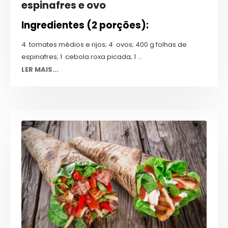
espinafres e ovo
Ingredientes (2 porções):
4 tomates médios e rijos; 4 ovos; 400 g folhas de
espinafres; 1 cebola roxa picada; 1 ...
LER MAIS...