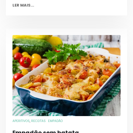
LER MAIS...
APERITIVOS
,
RECEITAS
EMPADÃO
Empadão sem batata