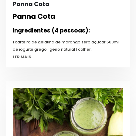
Panna Cota
Panna Cota
Ingredientes (4 pessoas):
1 carteira de gelatina de morango zero açúcar 500ml
de iogurte grego ligeiro natural 1 colher...
LER MAIS...