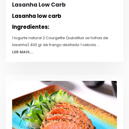
Lasanha Low Carb
Lasanha low carb
Ingredientes:
1 Iogurte natural 2 Courgette (substituir as folhas de
lasanha) 400 gr de frango desfiado 1 cebola ...
LER MAIS...