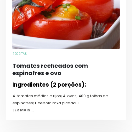
RECEITAS
Tomates recheados com
espinafres e ovo
Ingredientes (2 porções):
4 tomates médios e rijos; 4 ovos; 400 g folhas de
espinafres; 1 cebola roxa picada; 1 ...
LER MAIS...