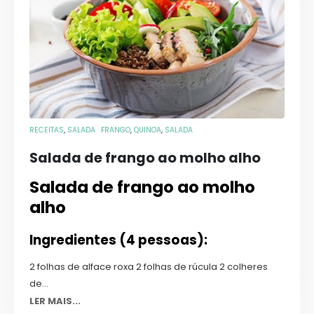
RECEITAS
,
SALADA
FRANGO
,
QUINOA
,
SALADA
Salada de frango ao molho alho
Salada de frango ao molho
alho
Ingredientes (4 pessoas):
2 folhas de alface roxa 2 folhas de rúcula 2 colheres
de...
LER MAIS...