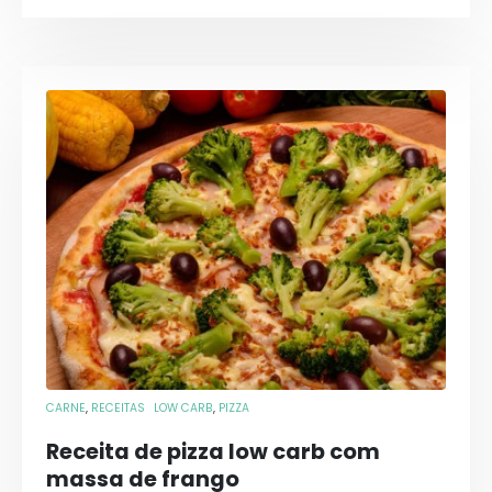
CARNE
,
RECEITAS
LOW CARB
,
PIZZA
Receita de pizza low carb com
massa de frango