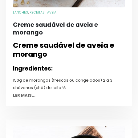
LANCHES
,
RECEITAS
AVEIA
Creme saudável de aveia e
morango
Creme saudável de aveia e
morango
Ingredientes:
150g de morangos (frescos ou congelados) 2 a 3
chávenas (chá) de leite ⅓...
LER MAIS...