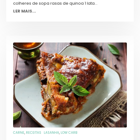
colheres de sopa rasas de quinoa 1 lata...
LER MAIS...
CARNE
,
RECEITAS
LASANHA
,
LOW CARB