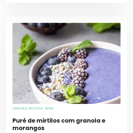
LANCHES
,
RECEITAS
BOWL
Puré de mirtilos com granola e
morangos