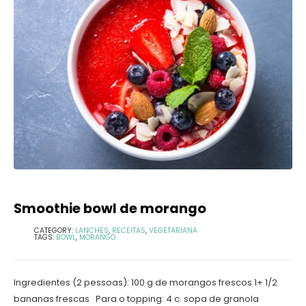
Smoothie bowl de morango
CATEGORY:
LANCHES
,
RECEITAS
,
VEGETARIANA
TAGS:
BOWL
,
MORANGO
Ingredientes (2 pessoas): 100 g de morangos frescos 1+ 1/2
bananas frescas Para o topping: 4 c. sopa de granola