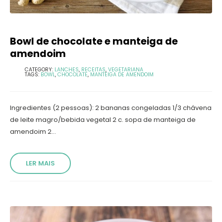
Bowl de chocolate e manteiga de
amendoim
CATEGORY:
LANCHES
,
RECEITAS
,
VEGETARIANA
TAGS:
BOWL
,
CHOCOLATE
,
MANTEIGA DE AMENDOIM
Ingredientes (2 pessoas): 2 bananas congeladas 1/3 chávena
de leite magro/bebida vegetal 2 c. sopa de manteiga de
amendoim 2...
LER MAIS