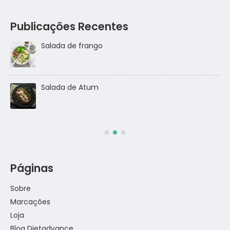
Publicações Recentes
Salada de frango
go
Salada de Atum
Páginas
Sobre
Marcações
Loja
Blog Dietadvance