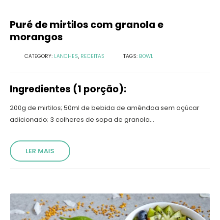
Puré de mirtilos com granola e
morangos
CATEGORY:
LANCHES
,
RECEITAS
TAGS:
BOWL
Ingredientes (1 porção):
200g de mirtilos; 50ml de bebida de amêndoa sem açúcar
adicionado; 3 colheres de sopa de granola...
LER MAIS