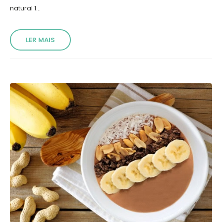
natural 1...
LER MAIS