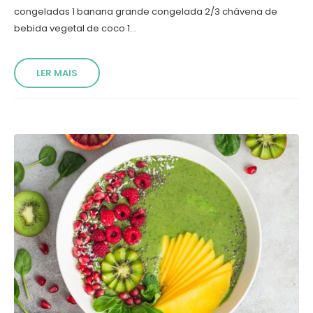
congeladas 1 banana grande congelada 2/3 chávena de
bebida vegetal de coco 1...
LER MAIS