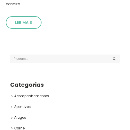
caseira...
LER MAIS
Categorias
Acompanhamentos
Aperitivos
Artigos
Carne