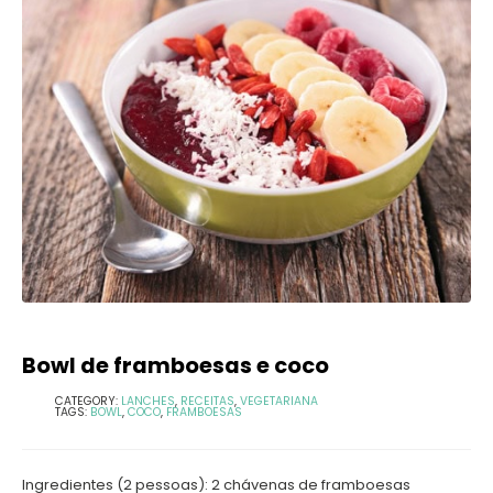
Bowl de framboesas e coco
CATEGORY:
LANCHES
,
RECEITAS
,
VEGETARIANA
TAGS:
BOWL
,
COCO
,
FRAMBOESAS
Ingredientes (2 pessoas): 2 chávenas de framboesas