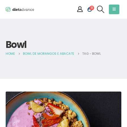
0
Bowl
HOME
BOWL DE MORANGOS E ABACATE
TAG -
BOWL