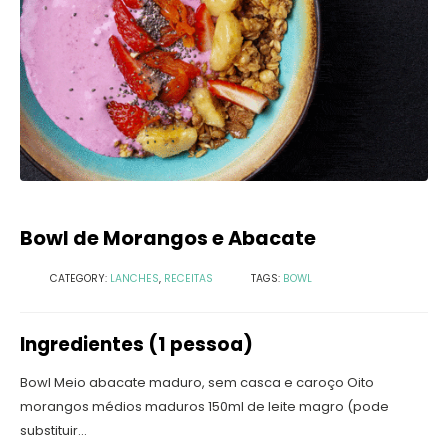
Bowl de Morangos e Abacate
CATEGORY:
LANCHES
,
RECEITAS
TAGS:
BOWL
Ingredientes (1 pessoa)
Bowl Meio abacate maduro, sem casca e caroço Oito
morangos médios maduros 150ml de leite magro (pode
substituir...