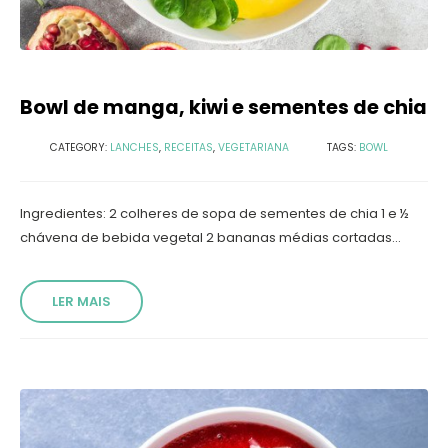
Bowl de manga, kiwi e sementes de chia
CATEGORY:
LANCHES
,
RECEITAS
,
VEGETARIANA
TAGS:
BOWL
Ingredientes: 2 colheres de sopa de sementes de chia 1 e ½
chávena de bebida vegetal 2 bananas médias cortadas...
LER MAIS