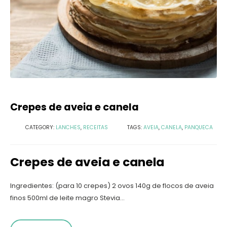
Crepes de aveia e canela
CATEGORY:
LANCHES
,
RECEITAS
TAGS:
AVEIA
,
CANELA
,
PANQUECA
Crepes de aveia e canela
Ingredientes: (para 10 crepes) 2 ovos 140g de flocos de aveia
finos 500ml de leite magro Stevia...