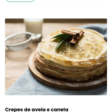
Crepes de aveia e canela