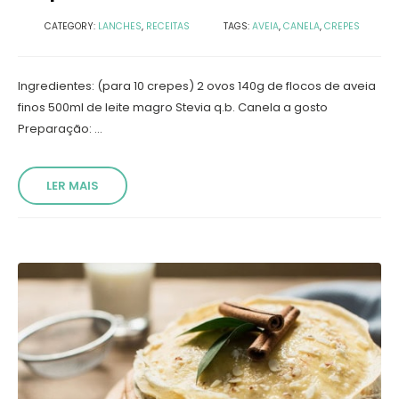
CATEGORY:
LANCHES
,
RECEITAS
TAGS:
AVEIA
,
CANELA
,
CREPES
Ingredientes: (para 10 crepes) 2 ovos 140g de flocos de aveia
finos 500ml de leite magro Stevia q.b. Canela a gosto
Preparação: ...
LER MAIS