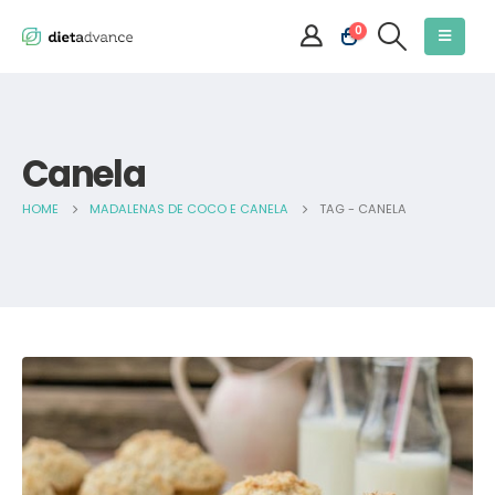
0
Canela
HOME
MADALENAS DE COCO E CANELA
TAG -
CANELA