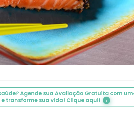
 saúde? Agende sua Avaliação Gratuita com uma
 e transforme sua vida! Clique aqui!