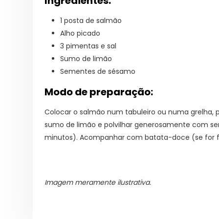
Ingredientes:
1 posta de salmão
Alho picado
3 pimentas e sal
Sumo de limão
Sementes de sésamo
Modo de preparação:
Colocar o salmão num tabuleiro ou numa grelha, p
sumo de limão e polvilhar generosamente com sem
minutos). Acompanhar com batata-doce (se for f
Imagem meramente ilustrativa.