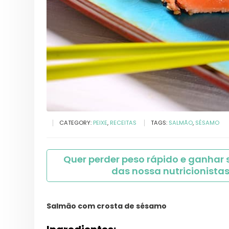
CATEGORY:
PEIXE
,
RECEITAS
TAGS:
SALMÃO
,
SÉSAMO
Quer perder peso rápido e ganhar
das nossa nutricionistas
Salmão com crosta de sésamo