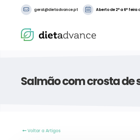
geral@dietadvance.pt
Aberto de 2ª a 6ª feira
Salmão com crosta de
Voltar a Artigos