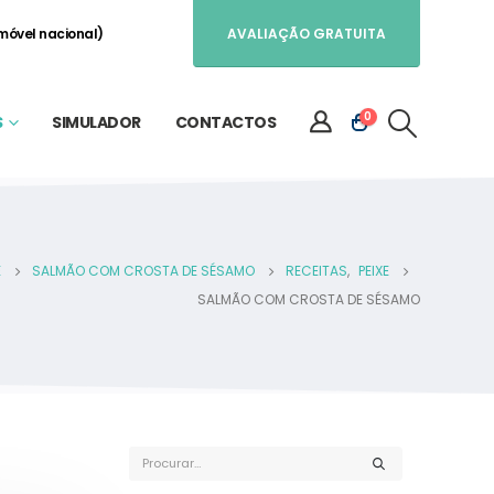
móvel nacional)
AVALIAÇÃO GRATUITA
0
S
SIMULADOR
CONTACTOS
E
SALMÃO COM CROSTA DE SÉSAMO
RECEITAS
,
PEIXE
SALMÃO COM CROSTA DE SÉSAMO