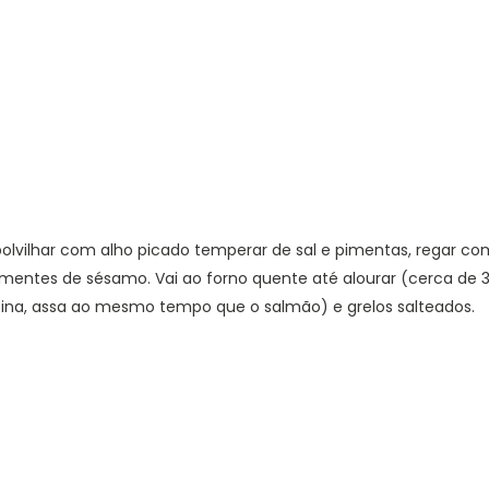
olvilhar com alho picado temperar de sal e pimentas, regar co
entes de sésamo. Vai ao forno quente até alourar (cerca de 
ina, assa ao mesmo tempo que o salmão) e grelos salteados.