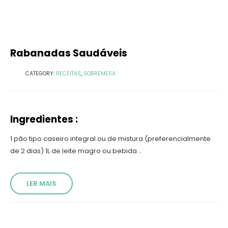
Rabanadas Saudáveis
CATEGORY:
RECEITAS
,
SOBREMESA
Ingredientes :
1 pão tipo caseiro integral ou de mistura (preferencialmente
de 2 dias) 1L de leite magro ou bebida...
LER MAIS