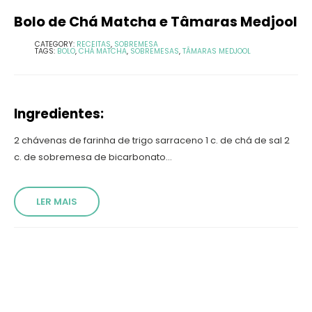
Bolo de Chá Matcha e Tâmaras Medjool
CATEGORY:
RECEITAS
,
SOBREMESA
TAGS:
BOLO
,
CHÁ MATCHA
,
SOBREMESAS
,
TÂMARAS MEDJOOL
Ingredientes:
2 chávenas de farinha de trigo sarraceno 1 c. de chá de sal 2
c. de sobremesa de bicarbonato...
LER MAIS