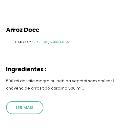
Arroz Doce
CATEGORY:
RECEITAS
,
SOBREMESA
Ingredientes :
500 ml de leite magro ou bebida vegetal sem açúcar 1
chávena de arroz tipo carolino 500 ml...
LER MAIS