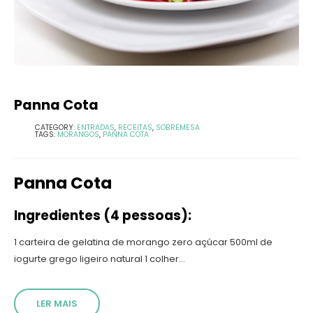
Panna Cota
CATEGORY:
ENTRADAS
,
RECEITAS
,
SOBREMESA
TAGS:
MORANGOS
,
PANNA COTA
Panna Cota
Ingredientes (4 pessoas):
1 carteira de gelatina de morango zero açúcar 500ml de
iogurte grego ligeiro natural 1 colher...
LER MAIS