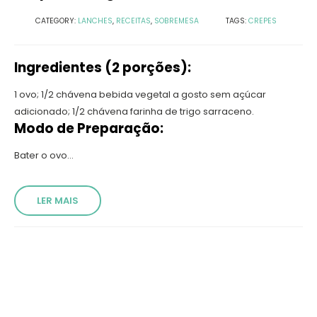
CATEGORY:
LANCHES
,
RECEITAS
,
SOBREMESA
TAGS:
CREPES
Ingredientes (2 porções):
1 ovo; 1/2 chávena bebida vegetal a gosto sem açúcar
adicionado; 1/2 chávena farinha de trigo sarraceno.
Modo de Preparação:
Bater o ovo...
LER MAIS