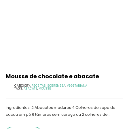
Mousse de chocolate e abacate
CATEGORY:
RECEITAS
,
SOBREMESA
,
VEGETARIANA
TAGS:
ABACATE
,
MOUSSE
Ingredientes: 2 Abacates maduros 4 Colheres de sopa de
cacau em pó 6 tâmaras sem caroço ou 2 colheres de...