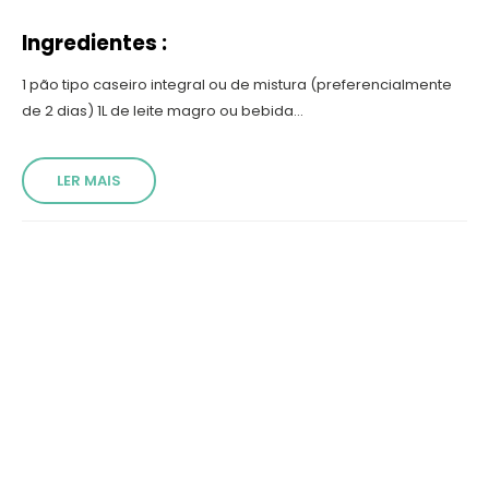
Ingredientes :
1 pão tipo caseiro integral ou de mistura (preferencialmente
de 2 dias) 1L de leite magro ou bebida...
LER MAIS