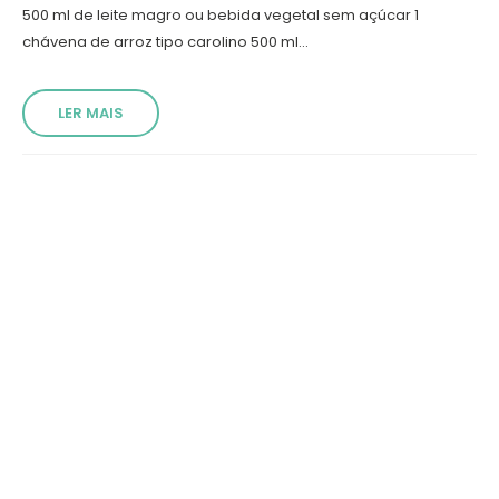
500 ml de leite magro ou bebida vegetal sem açúcar 1
chávena de arroz tipo carolino 500 ml...
LER MAIS