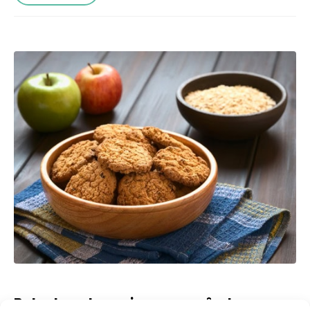
Bolachas de aveia com amêndoas e