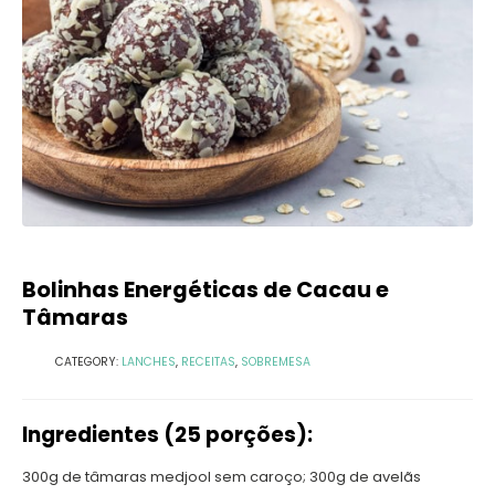
Bolinhas Energéticas de Cacau e
Tâmaras
CATEGORY:
LANCHES
,
RECEITAS
,
SOBREMESA
Ingredientes (25 porções):
300g de tâmaras medjool sem caroço; 300g de avelãs