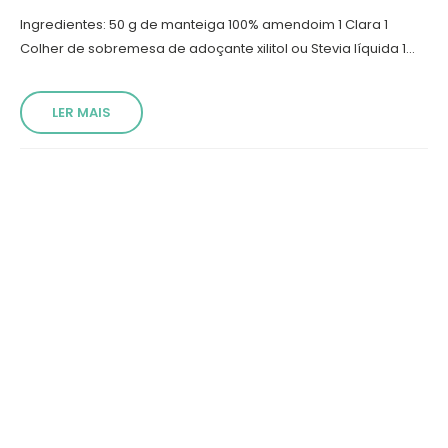
Ingredientes: 50 g de manteiga 100% amendoim 1 Clara 1
Colher de sobremesa de adoçante xilitol ou Stevia líquida 1...
LER MAIS