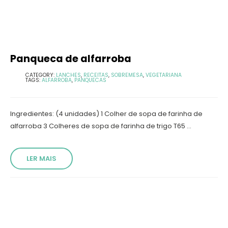
Panqueca de alfarroba
CATEGORY:
LANCHES
,
RECEITAS
,
SOBREMESA
,
VEGETARIANA
TAGS:
ALFARROBA
,
PANQUECAS
Ingredientes: (4 unidades) 1 Colher de sopa de farinha de
alfarroba 3 Colheres de sopa de farinha de trigo T65 ...
LER MAIS