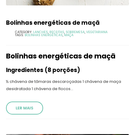
Bolinhas energéticas de maçã
CATEGORY:
LANCHES
,
RECEITAS
,
SOBREMESA
,
VEGETARIANA
TAGS:
BOLINHAS ENERGÉTICAS
,
MAÇA
Bolinhas energéticas de maçã
Ingredientes (8 porções)
½ chávena de tâmaras descaroçadas 1 chávena de maça
desidratada 1 chávena de flocos...
LER MAIS