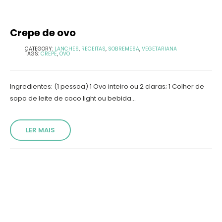
Crepe de ovo
CATEGORY:
LANCHES
,
RECEITAS
,
SOBREMESA
,
VEGETARIANA
TAGS:
CREPE
,
OVO
Ingredientes: (1 pessoa) 1 Ovo inteiro ou 2 claras; 1 Colher de
sopa de leite de coco light ou bebida...
LER MAIS