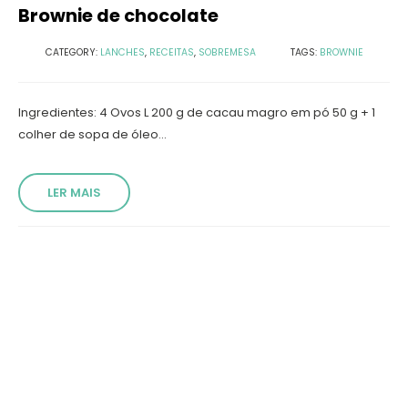
Brownie de chocolate
CATEGORY:
LANCHES
,
RECEITAS
,
SOBREMESA
TAGS:
BROWNIE
Ingredientes: 4 Ovos L 200 g de cacau magro em pó 50 g + 1
colher de sopa de óleo...
LER MAIS