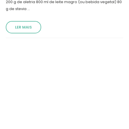
200 g de aletria 800 ml de leite magro (ou bebida vegetal) 80
g de stevia ...
LER MAIS