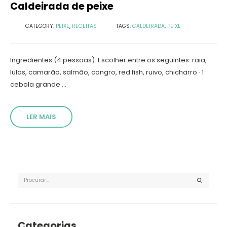
Caldeirada de peixe
CATEGORY:
PEIXE
,
RECEITAS
TAGS:
CALDEIRADA
,
PEIXE
Ingredientes (4 pessoas): Escolher entre os seguintes: raia,
lulas, camarão, salmão, congro, red fish, ruivo, chicharro · 1
cebola grande ...
LER MAIS
Categorias