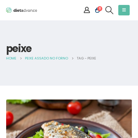
0
peixe
HOME
PEIXE ASSADO NO FORNO
TAG -
PEIXE