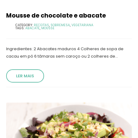
Mousse de chocolate e abacate
CATEGORY:
RECEITAS
,
SOBREMESA
,
VEGETARIANA
TAGS:
ABACATE
,
MOUSSE
Ingredientes: 2 Abacates maduros 4 Colheres de sopa de
cacau em pó 6 tâmaras sem caroço ou 2 colheres de...
LER MAIS