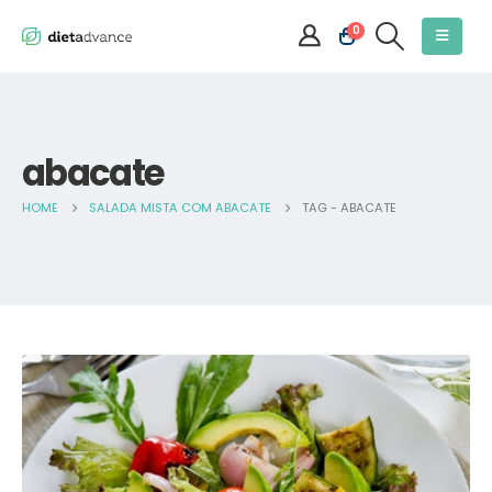
0
abacate
HOME
SALADA MISTA COM ABACATE
TAG -
ABACATE