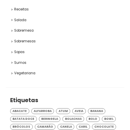
Receitas
Salada
Sobremesa
Sobremesas
Sopas
Sumos
Vegetariana
Etiquetas
ABACATE
ALFARROBA
ATUM
AVEIA
BANANA
BATATA DOCE
BERINGELA
BOLACHAS
BOLO
BOWL
BRÓCOLOS
CAMARÃO
CANELA
CARIL
CHOCOLATE