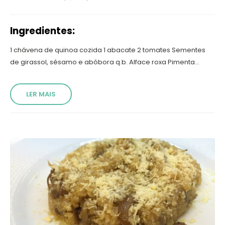
Ingredientes:
1 chávena de quinoa cozida 1 abacate 2 tomates Sementes
de girassol, sésamo e abóbora q.b. Alface roxa Pimenta...
LER MAIS