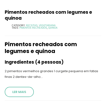
Pimentos recheados com legumes e
quinoa
CATEGORY:
RECEITAS
,
VEGETARIANA
TAGS:
PIMENTOS RECHEADOS
,
QUINOA
Pimentos recheados com
legumes e quinoa
Ingredientes (4 pessoas)
2 pimentos vermelhos grandes 1 curgete pequena em fatias
finas 2 dentes-de-alho...
LER MAIS