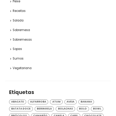
Peixe
Receitas
Salada
Sobremesa
Sobremesas
Sopas
Sumos
Vegetariana
Etiquetas
ABACATE
ALFARROBA
ATUM
AVEIA
BANANA
BATATA DOCE
BERINGELA
BOLACHAS
BOLO
BOWL
BRÓCOLOS
CAMARÃO
CANELA
CARIL
CHOCOLATE