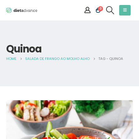
0
Quinoa
HOME
SALADA DE FRANGO AO MOLHO ALHO
TAG -
QUINOA