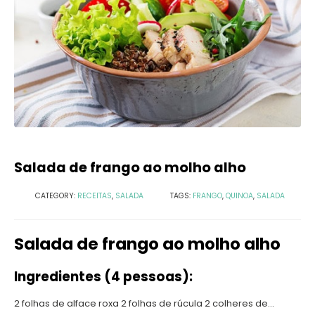
Salada de frango ao molho alho
CATEGORY:
RECEITAS
,
SALADA
TAGS:
FRANGO
,
QUINOA
,
SALADA
Salada de frango ao molho alho
Ingredientes (4 pessoas):
2 folhas de alface roxa 2 folhas de rúcula 2 colheres de...