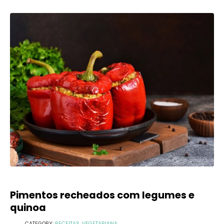
Pimentos recheados com legumes e
quinoa
CATEGORY:
RECEITAS
,
VEGETARIANA