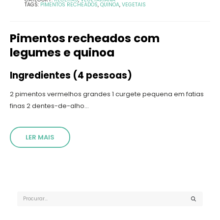
TAGS:
PIMENTOS RECHEADOS
,
QUINOA
,
VEGETAIS
Pimentos recheados com
legumes e quinoa
Ingredientes (4 pessoas)
2 pimentos vermelhos grandes 1 curgete pequena em fatias
finas 2 dentes-de-alho...
LER MAIS