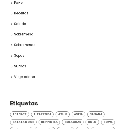
Peixe
Receitas
Salada
Sobremesa
Sobremesas
Sopas
Sumos
Vegetariana
Etiquetas
ABACATE
ALFARROBA
ATUM
AVEIA
BANANA
BATATA DOCE
BERINGELA
BOLACHAS
BOLO
BOWL