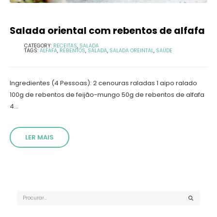
Salada oriental com rebentos de alfafa
CATEGORY:
RECEITAS
,
SALADA
TAGS:
ALFAFA
,
REBENTOS
,
SALADA
,
SALADA OREINTAL
,
SAÚDE
Ingredientes (4 Pessoas): 2 cenouras raladas 1 aipo ralado
100g de rebentos de feijão-mungo 50g de rebentos de alfafa
4...
LER MAIS