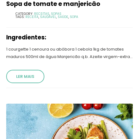
Sopa de tomate e manjericão
CATEGORY:
RECEITAS
,
SOPAS
TAGS:
RECEITA
,
SAUDÁVEL
,
SAÚDE
,
SOPA
Ingredientes:
1 courgette 1 cenoura ou abóbora 1 cebola 1kg de tomates
maduros 500ml de água Manjericão q.b. Azeite virgem-extra...
LER MAIS