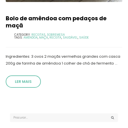
Bolo de amêndoa com pedaços de
maçã
CATEGORY:
RECEITAS
,
SOBREMESA
TAGS:
AMÊNDOA
,
MAÇA
,
RECEITA
,
SAUDÁVEL
,
SAÚDE
Ingredientes: 3 ovos 2 maçãs vermelhas grandes com casca
200g de farinha de amêndoa 1 colher de chá de fermento ...
LER MAIS