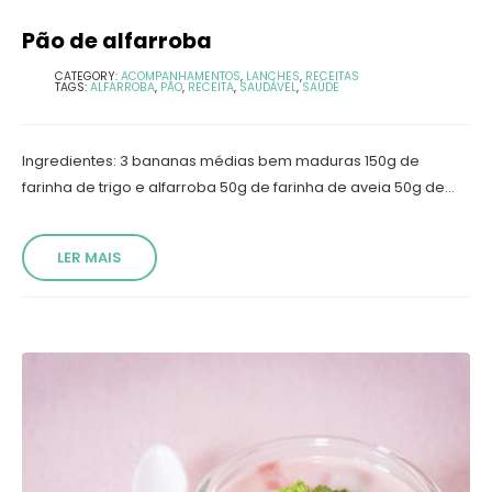
Pão de alfarroba
CATEGORY:
ACOMPANHAMENTOS
,
LANCHES
,
RECEITAS
TAGS:
ALFARROBA
,
PÃO
,
RECEITA
,
SAUDÁVEL
,
SAÚDE
Ingredientes: 3 bananas médias bem maduras 150g de
farinha de trigo e alfarroba 50g de farinha de aveia 50g de...
LER MAIS