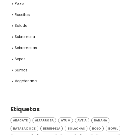
Peixe
Receitas
Salada
Sobremesa
Sobremesas
Sopas
Sumos
Vegetariana
Etiquetas
ABACATE
ALFARROBA
ATUM
AVEIA
BANANA
BATATA DOCE
BERINGELA
BOLACHAS
BOLO
BOWL