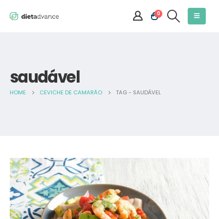
0
saudável
HOME
CEVICHE DE CAMARÃO
TAG -
SAUDÁVEL