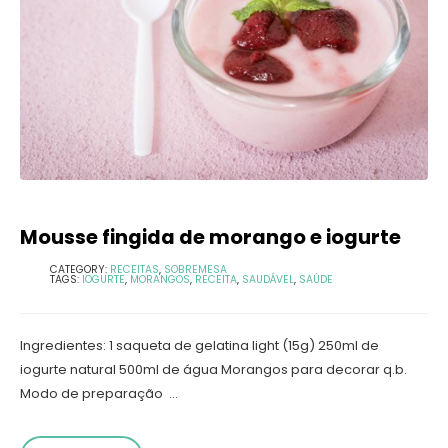
Mousse fingida de morango e iogurte
CATEGORY:
RECEITAS
,
SOBREMESA
TAGS:
IOGURTE
,
MORANGOS
,
RECEITA
,
SAUDÁVEL
,
SAÚDE
Ingredientes: 1 saqueta de gelatina light (15g) 250ml de
iogurte natural 500ml de água Morangos para decorar q.b.
Modo de preparação ...