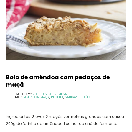
Bolo de amêndoa com pedaços de
maçã
CATEGORY:
RECEITAS
,
SOBREMESA
TAGS:
AMÊNDOA
,
MAÇA
,
RECEITA
,
SAUDÁVEL
,
SAÚDE
Ingredientes: 3 ovos 2 maçãs vermelhas grandes com casca
200g de farinha de amêndoa 1 colher de chá de fermento ...