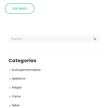
LER MAIS
Categorias
Acompanhamentos
Aperitivos
Artigos
Carne
Detox