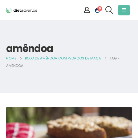
0
amêndoa
HOME
BOLO DE AMÊNDOA COM PEDAÇOS DE MAÇÃ
TAG -
AMÊNDOA