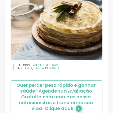
CATEGORY:
LANCHES
,
RECEITAS
TAGS:
AVEIA
,
CANELA
,
PANQUECA
Quer perder peso rápido e ganhar 
saúde? Agende sua Avaliação 
Gratuita com uma das nossa 
nutricionistas e transforme sua 
vida! Clique aqui!