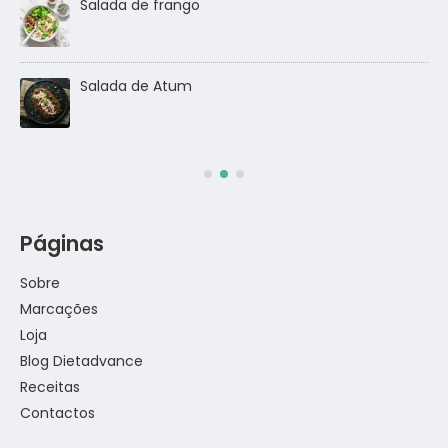
Salada de frango
go
Salada de Atum
Páginas
Sobre
Marcações
Loja
Blog Dietadvance
Receitas
Contactos