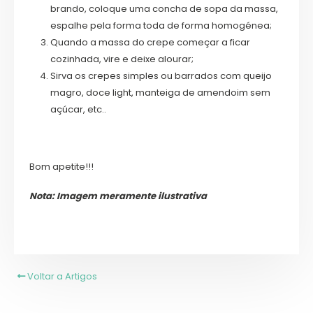
brando, coloque uma concha de sopa da massa,
espalhe pela forma toda de forma homogénea;
Quando a massa do crepe começar a ficar
cozinhada, vire e deixe alourar;
Sirva os crepes simples ou barrados com queijo
magro, doce light, manteiga de amendoim sem
açúcar, etc..
Bom apetite!!!
Nota: Imagem meramente ilustrativa
Voltar a Artigos