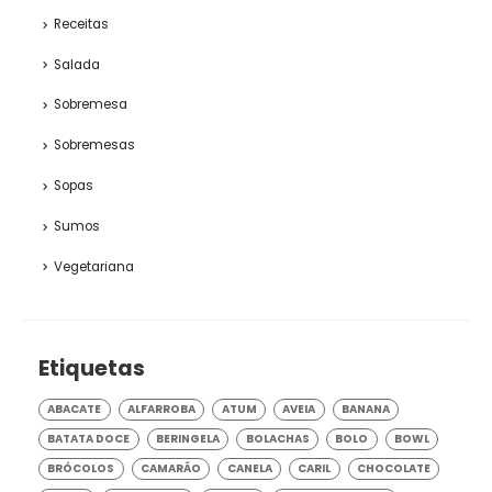
Receitas
Salada
Sobremesa
Sobremesas
Sopas
Sumos
Vegetariana
Etiquetas
ABACATE
ALFARROBA
ATUM
AVEIA
BANANA
BATATA DOCE
BERINGELA
BOLACHAS
BOLO
BOWL
BRÓCOLOS
CAMARÃO
CANELA
CARIL
CHOCOLATE