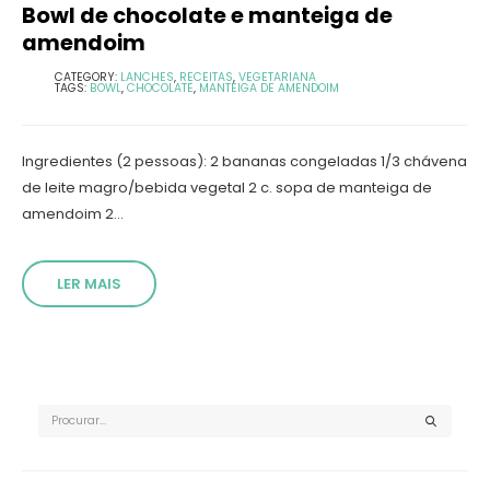
Bowl de chocolate e manteiga de
amendoim
CATEGORY:
LANCHES
,
RECEITAS
,
VEGETARIANA
TAGS:
BOWL
,
CHOCOLATE
,
MANTEIGA DE AMENDOIM
Ingredientes (2 pessoas): 2 bananas congeladas 1/3 chávena
de leite magro/bebida vegetal 2 c. sopa de manteiga de
amendoim 2...
LER MAIS