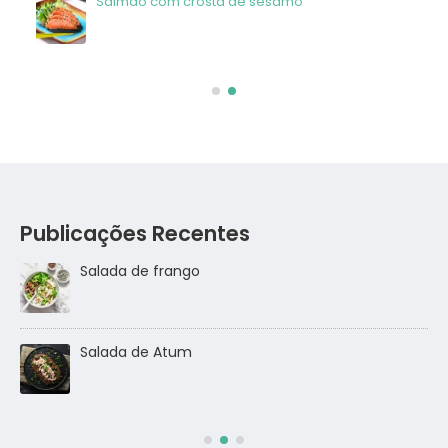
Salmão com crosta de sésamo
Publicações Recentes
Salada de frango
go
Salada de Atum