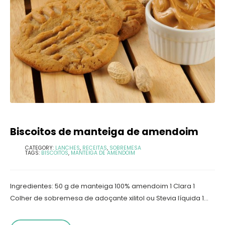
Biscoitos de manteiga de amendoim
CATEGORY:
LANCHES
,
RECEITAS
,
SOBREMESA
TAGS:
BISCOITOS
,
MANTEIGA DE AMENDOIM
Ingredientes: 50 g de manteiga 100% amendoim 1 Clara 1
Colher de sobremesa de adoçante xilitol ou Stevia líquida 1...