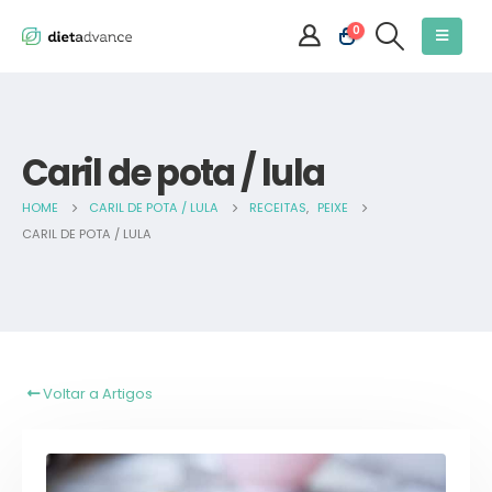
0
Caril de pota / lula
HOME
CARIL DE POTA / LULA
RECEITAS
,
PEIXE
CARIL DE POTA / LULA
Voltar a Artigos