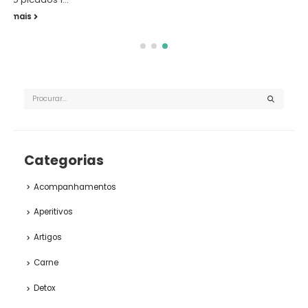
ler mais
Categorias
Acompanhamentos
Aperitivos
Artigos
Carne
Detox