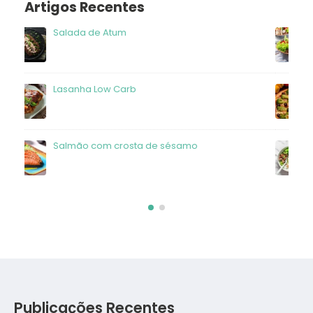
Artigos Recentes
Salada de frango ao molho alho
Receita de pizza low carb com massa de frango
Salada de frango
Publicações Recentes