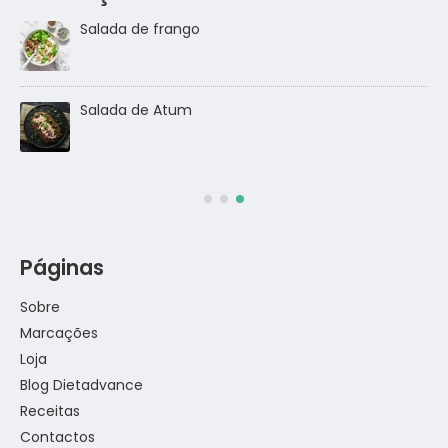
Lasanha Low Carb
Salmão com crosta de sésamo
Páginas
Sobre
Marcações
Loja
Blog Dietadvance
Receitas
Contactos