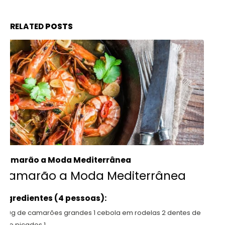
RELATED
POSTS
Pão de Frigideira
Pão de Frigideira
Ingredientes (1 pessoa)
1 colher de sopa de farinha de amêndoa 1 colher de sopa de
flocos de...