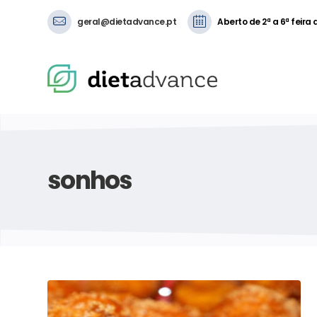
geral@dietadvance.pt
Aberto de 2ª a 6ª feira
sonhos