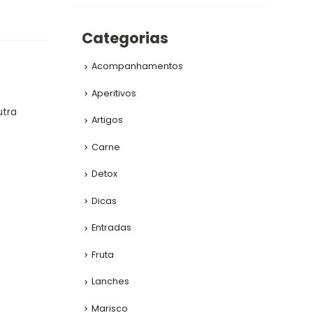
Categorias
Acompanhamentos
Aperitivos
utra
Artigos
Carne
Detox
Dicas
Entradas
Fruta
Lanches
Marisco