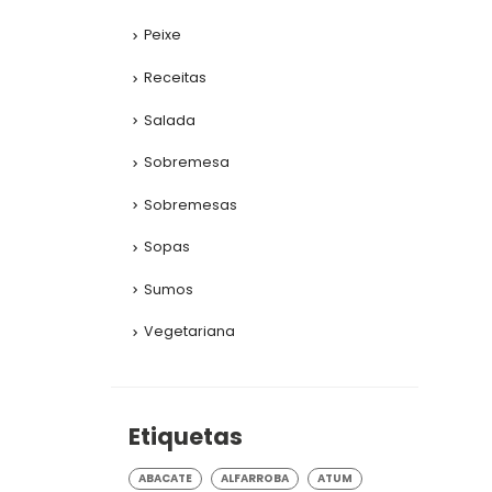
Peixe
Receitas
Salada
Sobremesa
Sobremesas
Sopas
Sumos
Vegetariana
Etiquetas
ABACATE
ALFARROBA
ATUM