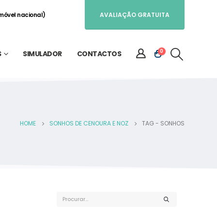
móvel nacional)
AVALIAÇÃO GRATUITA
0
S
SIMULADOR
CONTACTOS
HOME
SONHOS DE CENOURA E NOZ
TAG -
SONHOS