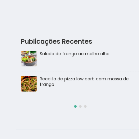
Publicações Recentes
Salada de frango
sa de
Salada de Atum