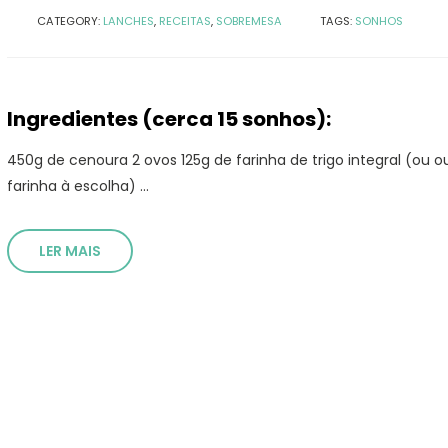
CATEGORY:
LANCHES
,
RECEITAS
,
SOBREMESA
TAGS:
SONHOS
Ingredientes (cerca 15 sonhos):
450g de cenoura 2 ovos 125g de farinha de trigo integral (ou o
farinha à escolha) ...
LER MAIS