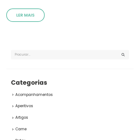
LER MAIS
Categorias
Acompanhamentos
Aperitivos
Artigos
Carne