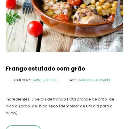
Frango estufado com grão
CATEGORY:
CARNE
,
RECEITAS
TAGS:
FRANGO
,
GRÃO
,
SAÚDE
Ingredientes: 3 peitos de frango 1 lata grande de grão-de-
bico ou grão-de-bico seco (demolhar de um dia para o
outro) ...