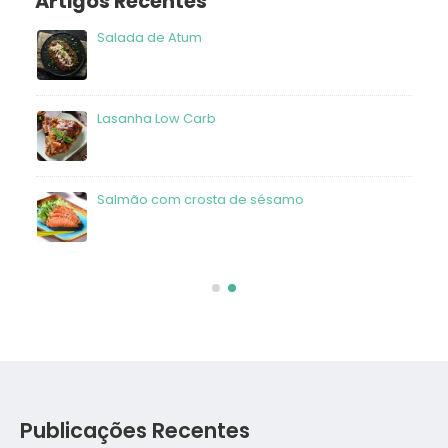
Artigos Recentes
Salada de Atum
frango
Lasanha Low Carb
Salmão com crosta de sésamo
Publicações Recentes