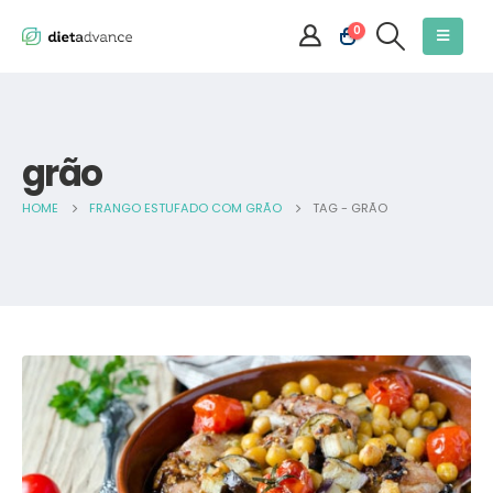
0
grão
HOME
FRANGO ESTUFADO COM GRÃO
TAG -
GRÃO