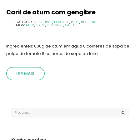
Caril de atum com gengibre
CATEGORY:
APERITIVOS
,
LANCHES
,
PEIXE
,
RECEITAS
TAGS:
ATUM
,
CARIL
,
GENGIBRE
,
SAÚDE
Ingredientes: 600g de atum em água 6 colheres de sopa de
polpa de tomate 8 colheres de sopa de leite...
LER MAIS