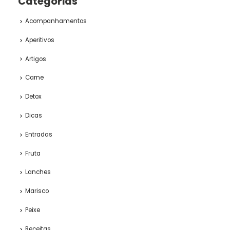
Categorias
Acompanhamentos
Aperitivos
Artigos
Carne
Detox
Dicas
Entradas
Fruta
Lanches
Marisco
Peixe
Receitas