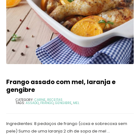
Frango assado com mel, laranja e
gengibre
CATEGORY:
CARNE
,
RECEITAS
TAGS:
ASSADO
,
FRANGO
,
GENGIBRE
,
MEL
Ingredientes: 8 pedaços de frango (coxa e sobrecoxa sem
pele) Sumo de uma laranja 2 clh de sopa de mel ...