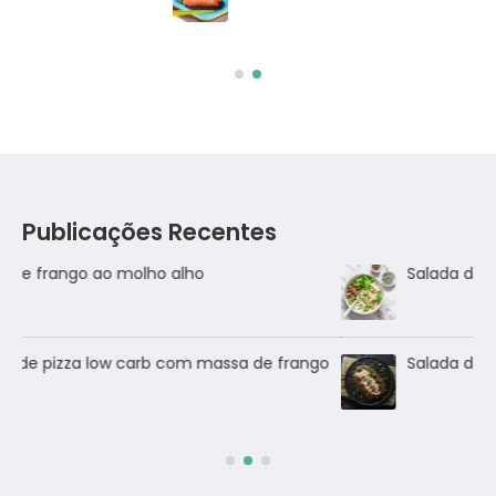
Publicações Recentes
Salada de frango
go
Salada de Atum