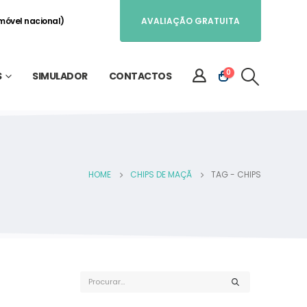
móvel nacional)
AVALIAÇÃO GRATUITA
0
S
SIMULADOR
CONTACTOS
HOME
CHIPS DE MAÇÃ
TAG -
CHIPS