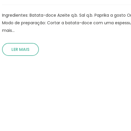
Ingredientes: Batata-doce Azeite q.b. Sal q.b. Paprika a gosto
Modo de preparação: Cortar a batata-doce com uma espessu
mais...
LER MAIS