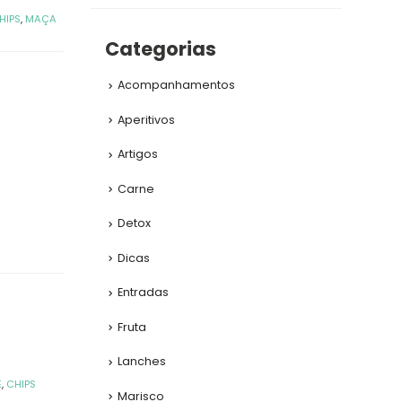
HIPS
,
MAÇA
Categorias
Acompanhamentos
Aperitivos
Artigos
Carne
Detox
Dicas
Entradas
Fruta
Lanches
E
,
CHIPS
Marisco