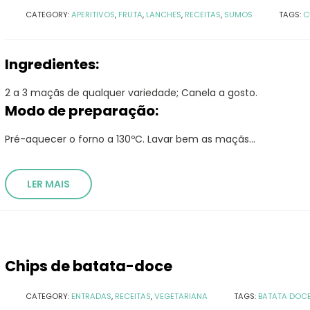
CATEGORY:
APERITIVOS
,
FRUTA
,
LANCHES
,
RECEITAS
,
SUMOS
TAGS:
C
Ingredientes:
2 a 3 maçãs de qualquer variedade; Canela a gosto.
Modo de preparação:
Pré-aquecer o forno a 130ºC. Lavar bem as maçãs...
LER MAIS
Chips de batata-doce
CATEGORY:
ENTRADAS
,
RECEITAS
,
VEGETARIANA
TAGS:
BATATA DOC