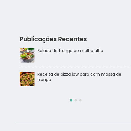
Publicações Recentes
Salada de frango
sa de
Salada de Atum