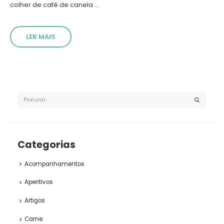
colher de café de canela ...
LER MAIS
Categorias
Acompanhamentos
Aperitivos
Artigos
Carne