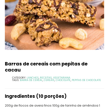
Barras de cereais com pepitas de
cacau
CATEGORY:
LANCHES
,
RECEITAS
,
VEGETARIANA
TAGS:
BARRA DE CEREAL
,
CEREAIS
,
CHOCOLATE
,
PEPITAS DE CHOCOLATE
Ingredientes (10 porções)
200g de flocos de aveia finos 100g de farinha de amêndoa 1