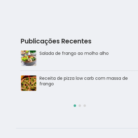
Publicações Recentes
Salada de frango
sa de
Salada de Atum