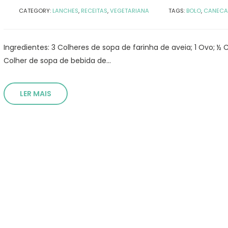
CATEGORY:
LANCHES
,
RECEITAS
,
VEGETARIANA
TAGS:
BOLO
,
CANECA
Ingredientes: 3 Colheres de sopa de farinha de aveia; 1 Ovo; ½ 
Colher de sopa de bebida de...
LER MAIS