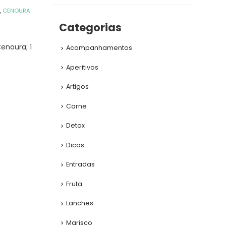
,
CENOURA
Categorias
Cenoura; 1
Acompanhamentos
Aperitivos
Artigos
Carne
Detox
Dicas
Entradas
Fruta
Lanches
Marisco