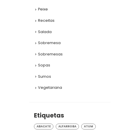
Peixe
Receitas
Salada
Sobremesa
Sobremesas
Sopas
Sumos
Vegetariana
Etiquetas
ABACATE
ALFARROBA
ATUM