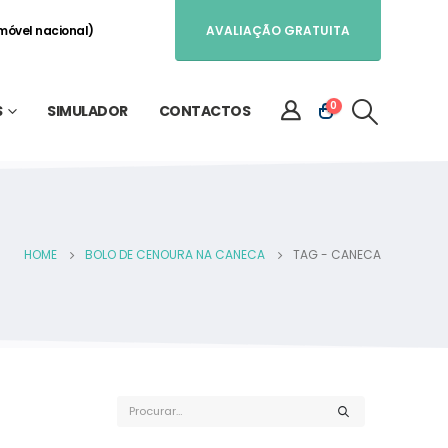
móvel nacional)
AVALIAÇÃO GRATUITA
0
S
SIMULADOR
CONTACTOS
HOME
BOLO DE CENOURA NA CANECA
TAG -
CANECA