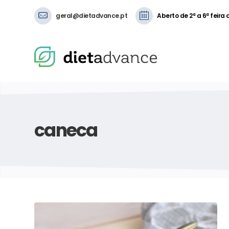
geral@dietadvance.pt
Aberto de 2ª a 6ª feira
caneca