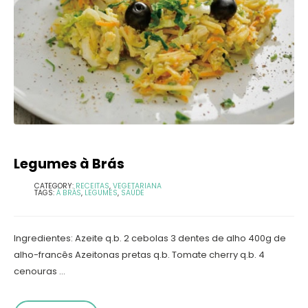
Legumes à Brás
CATEGORY:
RECEITAS
,
VEGETARIANA
TAGS:
À BRÁS
,
LEGUMES
,
SAÚDE
Ingredientes: Azeite q.b. 2 cebolas 3 dentes de alho 400g de
alho-francês Azeitonas pretas q.b. Tomate cherry q.b. 4
cenouras ...