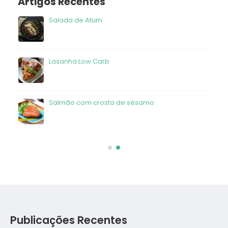
Artigos Recentes
Salada de Atum
frango
Lasanha Low Carb
Salmão com crosta de sésamo
Publicações Recentes