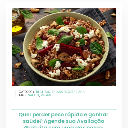
CATEGORY:
RECEITAS
,
SALADA
,
VEGETARIANA
TAGS:
SALADA
,
VEGAN
Quer perder peso rápido e ganhar 
saúde? Agende sua Avaliação 
Gratuita com uma das nossa 