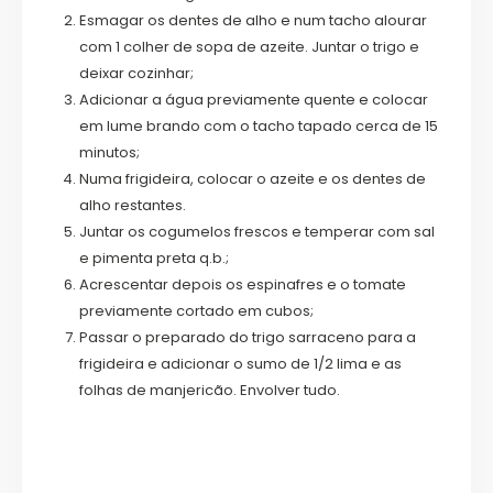
Esmagar os dentes de alho e num tacho alourar
com 1 colher de sopa de azeite. Juntar o trigo e
deixar cozinhar;
Adicionar a água previamente quente e colocar
em lume brando com o tacho tapado cerca de 15
minutos;
Numa frigideira, colocar o azeite e os dentes de
alho restantes.
Juntar os cogumelos frescos e temperar com sal
e pimenta preta q.b.;
Acrescentar depois os espinafres e o tomate
previamente cortado em cubos;
Passar o preparado do trigo sarraceno para a
frigideira e adicionar o sumo de 1/2 lima e as
folhas de manjericão. Envolver tudo.