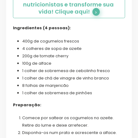
nutricionistas e transforme sua 
vida! Clique aqui!
Ingredientes (4 pessoas):
400g de cogumelos frescos
4 colheres de sopa de azeite
200g de tomate cherry
100g de alface
1 colher de sobremesa de cebolinho fresco
1 colher de chá de vinagre de vinho branco
8 folhas de manjericão
1 colher de sobremesa de pinhões
Preparação:
Comece por saltear os cogumelos no azeite.
Retire do lume e deixe arrefecer.
Disponha-os num prato e acrescente a alface.