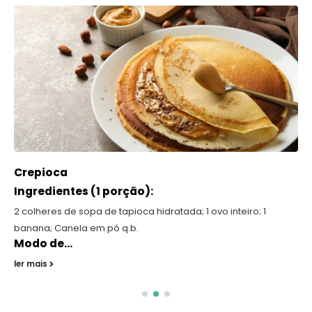
Crepioca
Ingredientes (1 porção):
2 colheres de sopa de tapioca hidratada; 1 ovo inteiro; 1
banana; Canela em pó q.b.
Modo de...
ler mais