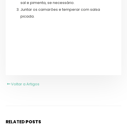
sal e pimenta, se necessário.
Juntar os camarões e temperar com salsa
picada.
Voltar a Artigos
RELATED
POSTS