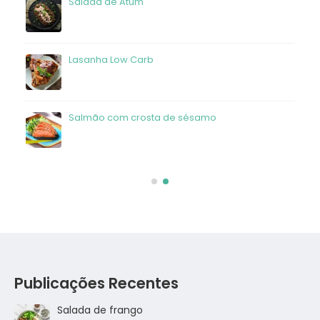
Salada de Atum
frango
Lasanha Low Carb
Salmão com crosta de sésamo
Publicações Recentes
Salada de frango