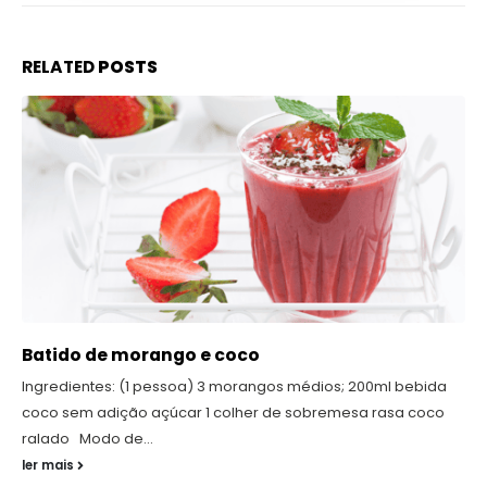
RELATED
POSTS
Batido de morango e coco
Ingredientes: (1 pessoa) 3 morangos médios; 200ml bebida
coco sem adição açúcar 1 colher de sobremesa rasa coco
ralado Modo de...
ler mais