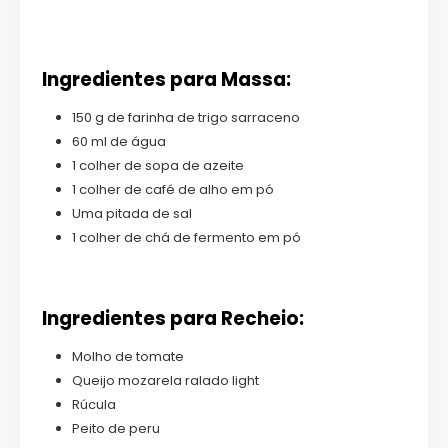
Ingredientes para Massa:
150 g de farinha de trigo sarraceno
60 ml de água
1 colher de sopa de azeite
1 colher de café de alho em pó
Uma pitada de sal
1 colher de chá de fermento em pó
Ingredientes para Recheio:
Molho de tomate
Queijo mozarela ralado light
Rúcula
Peito de peru