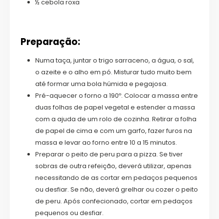
½ cebola roxa
Preparação:
Numa taça, juntar o trigo sarraceno, a água, o sal,
o azeite e o alho em pó. Misturar tudo muito bem
até formar uma bola húmida e pegajosa.
Pré-aquecer o forno a 190º. Colocar a massa entre
duas folhas de papel vegetal e estender a massa
com a ajuda de um rolo de cozinha. Retirar a folha
de papel de cima e com um garfo, fazer furos na
massa e levar ao forno entre 10 a 15 minutos.
Preparar o peito de peru para a pizza. Se tiver
sobras de outra refeição, deverá utilizar, apenas
necessitando de as cortar em pedaços pequenos
ou desfiar. Se não, deverá grelhar ou cozer o peito
de peru. Após confecionado, cortar em pedaços
pequenos ou desfiar.