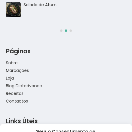
go
Salada de Atum
Páginas
Sobre
Marcações
Loja
Blog Dietadvance
Receitas
Contactos
Links Úteis
Gerir o Consentimento de