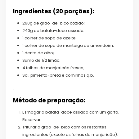
Ingredientes (20 porções):
260g de grão-de-bico cozido;
240g de batata-doce assada;
1 colher de sopa de azeite;
1 colher de sopa de manteiga de amendoim;
1 dente de alho;
Sumo de 1/2 limão;
4 folhas de manjericão fresco;
Sal, pimenta-preta e cominhos q.b.
Método de preparação:
Esmagar a batata-doce assada com um garfo.
Reservar;
Triturar o grão-de-bico com os restantes
ingredientes (exceto as folhas de manjericão).