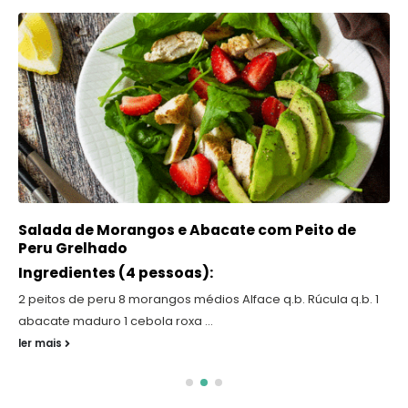
Salada de Morangos e Abacate com Peito de
Peru Grelhado
Ingredientes (4 pessoas):
2 peitos de peru 8 morangos médios Alface q.b. Rúcula q.b. 1
abacate maduro 1 cebola roxa ...
ler mais