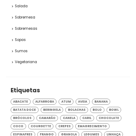
Salada
Sobremesa
Sobremesas
Sopas
Sumos
Vegetariana
Etiquetas
ABACATE
ALFARROBA
ATUM
AVEIA
BANANA
BATATA DOCE
BERINGELA
BOLACHAS
BOLO
BOWL
BRÓCOLOS
CAMARÃO
CANELA
CARIL
CHOCOLATE
COCO
COURGETTE
CREPES
EMAGRECIMENTO
ESPINAFRES
FRANGO
GRANOLA
LEGUMES
LINHAÇA