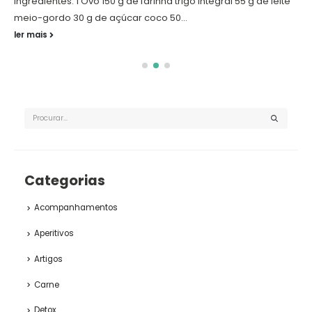
Ingredientes: 1 Ovo 150 g de farinha trigo integral 55 g de leite
meio-gordo 30 g de açúcar coco 50...
ler mais
Categorias
Acompanhamentos
Aperitivos
Artigos
Carne
Detox