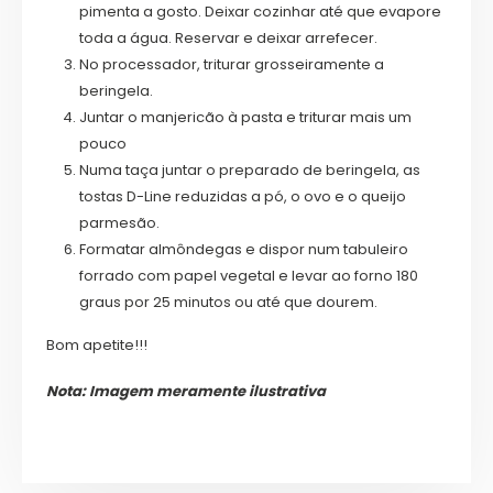
pimenta a gosto. Deixar cozinhar até que evapore
toda a água. Reservar e deixar arrefecer.
No processador, triturar grosseiramente a
beringela.
Juntar o manjericão à pasta e triturar mais um
pouco
Numa taça juntar o preparado de beringela, as
tostas D-Line reduzidas a pó, o ovo e o queijo
parmesão.
Formatar almôndegas e dispor num tabuleiro
forrado com papel vegetal e levar ao forno 180
graus por 25 minutos ou até que dourem.
Bom apetite!!!
Nota: Imagem meramente ilustrativa