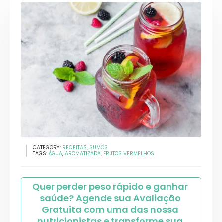
CATEGORY:
RECEITAS
,
SUMOS
TAGS:
ÁGUA
,
AROMATIZADA
,
FRUTOS VERMELHOS
Quer perder peso rápido e ganhar 
saúde? Agende sua Avaliação 
Gratuita com uma das nossa 
nutricionistas e transforme sua 