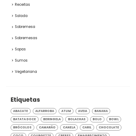
Peixe
Receitas
Salada
Sobremesa
Sobremesas
Sopas
Sumos
Vegetariana
Etiquetas
ABACATE
ALFARROBA
ATUM
AVEIA
BANANA
BATATA DOCE
BERINGELA
BOLACHAS
BOLO
BOWL
BRÓCOLOS
CAMARÃO
CANELA
CARIL
CHOCOLATE