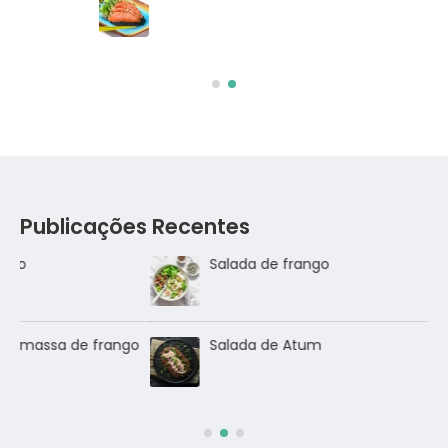
Salmão com crosta de sésamo
Publicações Recentes
Salada de frango
go
Salada de Atum