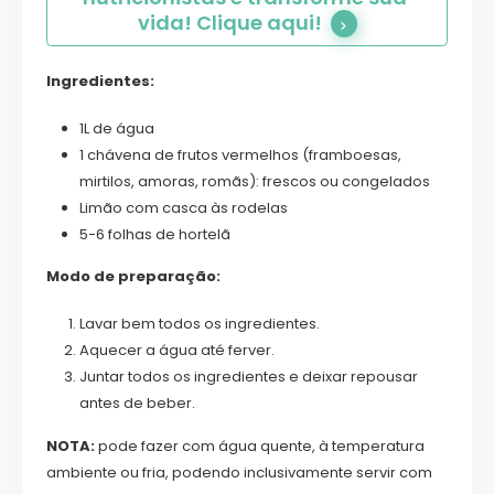
vida! Clique aqui!
Ingredientes:
1L de água
1 chávena de frutos vermelhos (framboesas,
mirtilos, amoras, romãs): frescos ou congelados
Limão com casca às rodelas
5-6 folhas de hortelã
Modo de preparação:
Lavar bem todos os ingredientes.
Aquecer a água até ferver.
Juntar todos os ingredientes e deixar repousar
antes de beber.
NOTA:
pode fazer com água quente, à temperatura
ambiente ou fria, podendo inclusivamente servir com