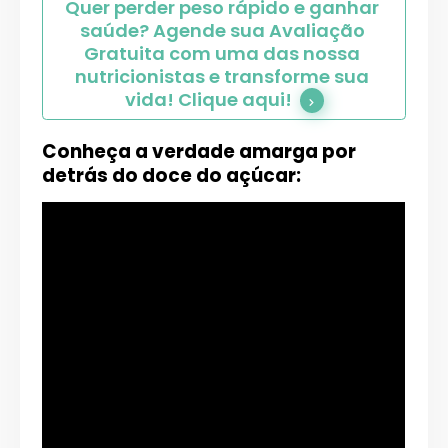
Quer perder peso rápido e ganhar 
saúde? Agende sua Avaliação 
Gratuita com uma das nossa 
nutricionistas e transforme sua 
vida! Clique aqui!
Conheça a verdade amarga por
detrás do doce do açúcar: