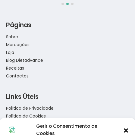
Páginas
Sobre
Marcações
Loja
Blog Dietadvance
Receitas
Contactos
Links Úteis
Política de Privacidade
Política de Cookies
Termos e Condições
Gerir o Consentimento de
Resolução de Conflitos de Consumo
Cookies