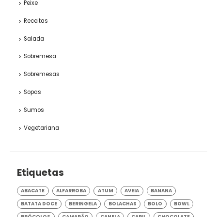
Peixe
Receitas
Salada
Sobremesa
Sobremesas
Sopas
Sumos
Vegetariana
Etiquetas
ABACATE
ALFARROBA
ATUM
AVEIA
BANANA
BATATA DOCE
BERINGELA
BOLACHAS
BOLO
BOWL
BRÓCOLOS
CAMARÃO
CANELA
CARIL
CHOCOLATE