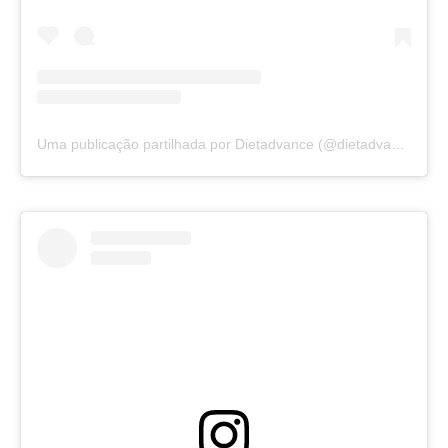
Uma publicação partilhada por Dietadvance (@dietadvance)