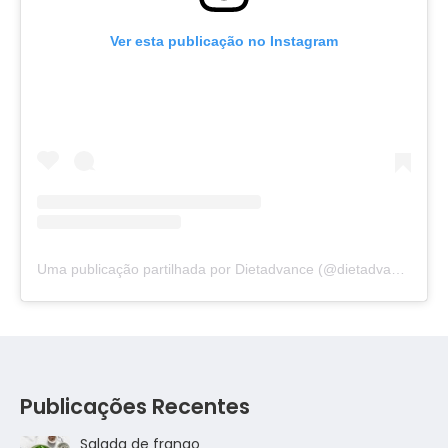
Ver esta publicação no Instagram
Uma publicação partilhada por Dietadvance (@dietadvance)
Publicações Recentes
Salada de frango